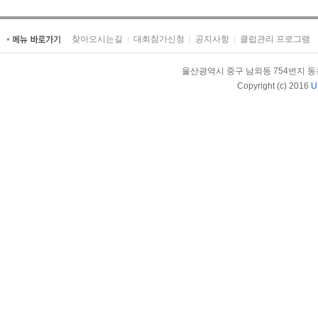
찾아오시는길
대회참가신청
공지사항
클럽관리 프로그램
울산광역시 중구 남외동 754번지 동천체육관內
Copyright (c) 2016
U