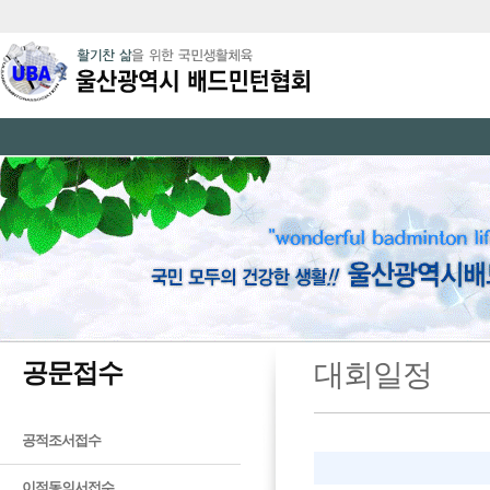
공문접수
대회일정
공적조서접수
이적동의서접수