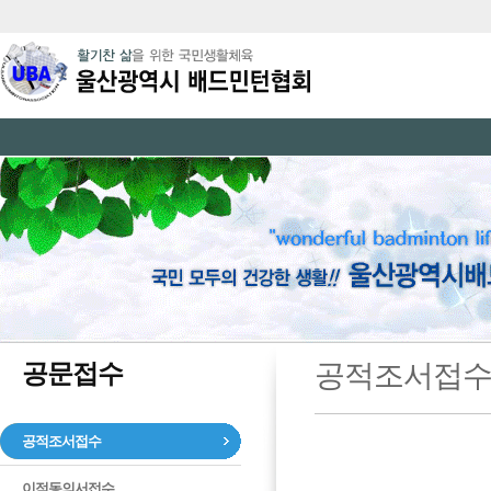
공문접수
공적조서접
공적조서접수
이적동의서접수