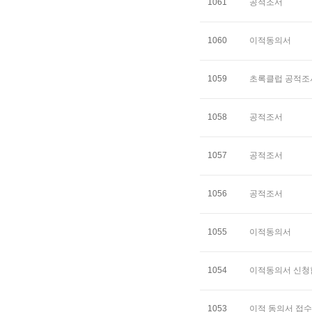
1061
공적조서
1060
이적동의서
1059
초록클럽 공적조
1058
공적조서
1057
공적조서
1056
공적조서
1055
이적동의서
1054
이적동의서 신청
1053
이적 동의서 접