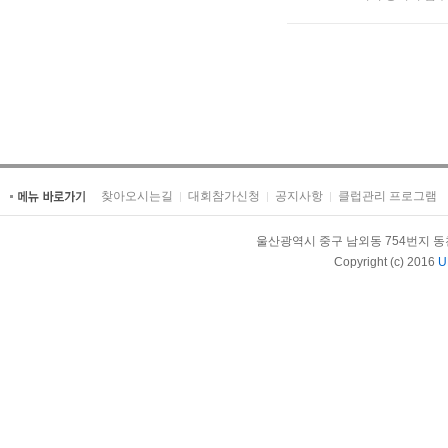
찾아오시는길
대회참가신청
공지사항
클럽관리 프로그램
울산광역시 중구 남외동 754번지 동천체육관內
Copyright (c) 2016
U