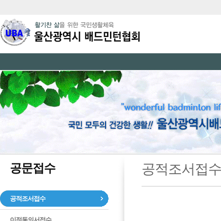
공문접수
공적조서접
공적조서접수
이적동의서접수