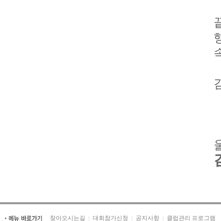
찾아오시는길
대회참가신청
공지사항
클럽관리 프로그램