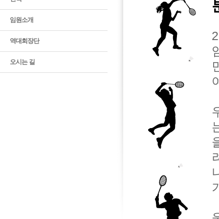
임원소개
역대회장단
오시는 길