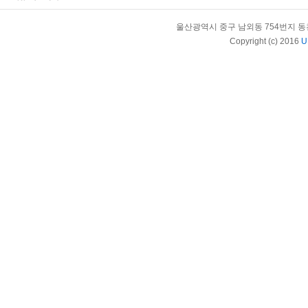
울산광역시 중구 남외동 754번지 동천체육관內
Copyright (c) 2016
U