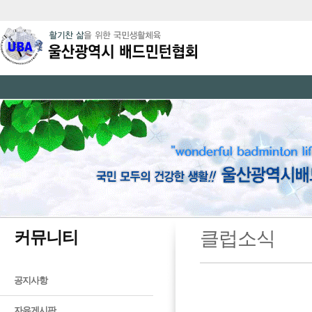
커뮤니티
클럽소식
공지사항
자유게시판