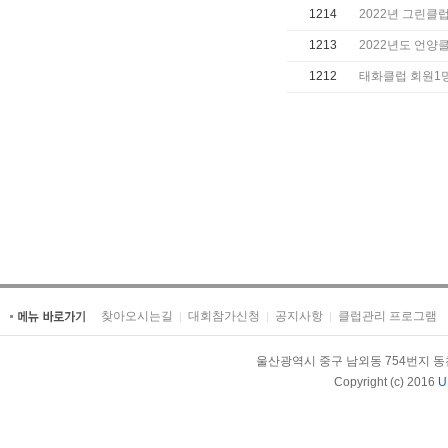
1214
2022년 그린클
1213
2022년도 언양
1212
태화클럽 회원1
찾아오시는길
대회참가신청
공지사항
클럽관리 프로그램
울산광역시 중구 남외동 754번지 동천체육관內
Copyright (c) 2016
U