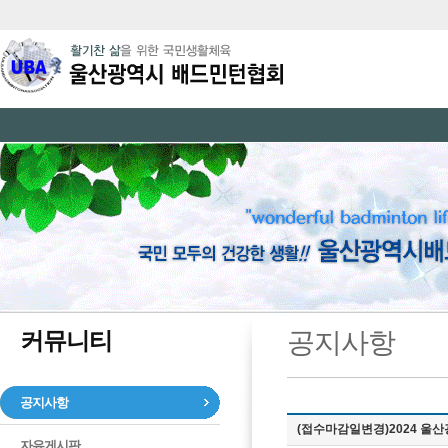
커뮤니티
공지사항
공지사항
(접수마감일변경)2024 
자유게시판