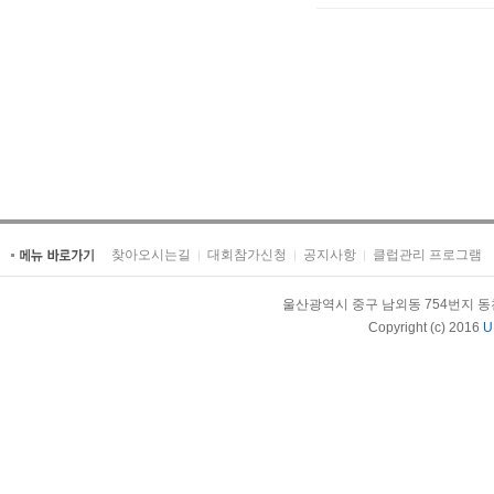
찾아오시는길
대회참가신청
공지사항
클럽관리 프로그램
울산광역시 중구 남외동 754번지 동천체육관內
Copyright (c) 2016
U